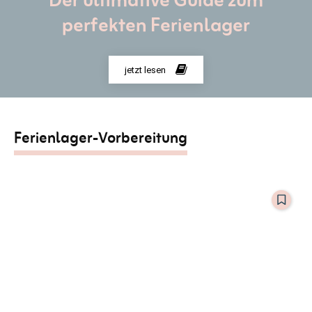
Der ultimative Guide zum
perfekten Ferienlager
jetzt lesen
Ferienlager-Vorbereitung