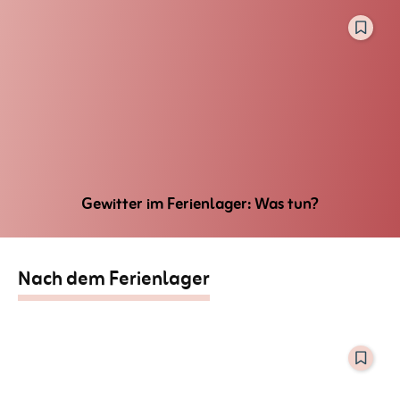
Gewitter im Ferienlager: Was tun?
Nach dem Ferienlager