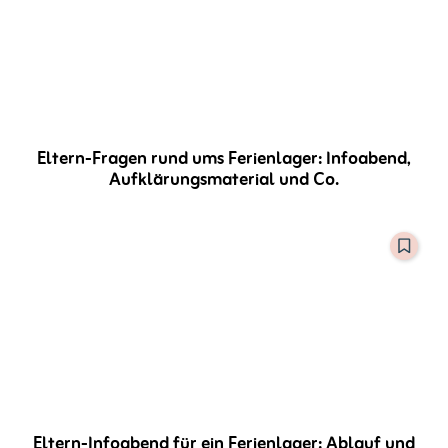
Eltern-Fragen rund ums Ferienlager: Infoabend,
Aufklärungsmaterial und Co.
Eltern-Infoabend für ein Ferienlager: Ablauf und