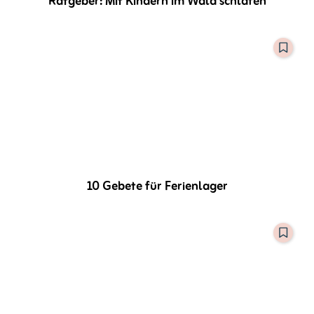
Ratgeber: Mit Kindern im Wald schlafen
10 Gebete für Ferienlager