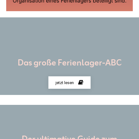
Organisation eines Ferienlagers beteiligt sind.
Das große Ferienlager-ABC
jetzt lesen