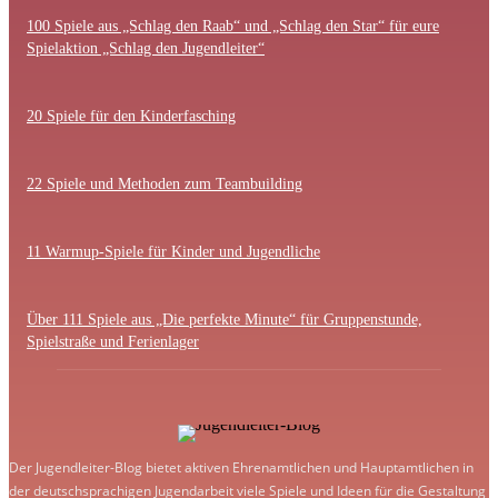
100 Spiele aus „Schlag den Raab“ und „Schlag den Star“ für eure
Spielaktion „Schlag den Jugendleiter“
20 Spiele für den Kinderfasching
22 Spiele und Methoden zum Teambuilding
11 Warmup-Spiele für Kinder und Jugendliche
Über 111 Spiele aus „Die perfekte Minute“ für Gruppenstunde,
Spielstraße und Ferienlager
Der Jugendleiter-Blog bietet aktiven Ehrenamtlichen und Hauptamtlichen in
der deutschsprachigen Jugendarbeit viele Spiele und Ideen für die Gestaltung