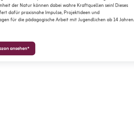
önheit der Natur können dabei wahre Kraftquellen sein! Dieses
efert dafür praxisnahe Impulse, Projektideen und
ragen für die pädagogische Arbeit mit Jugendlichen ab 14 Jahren
mazon ansehen*