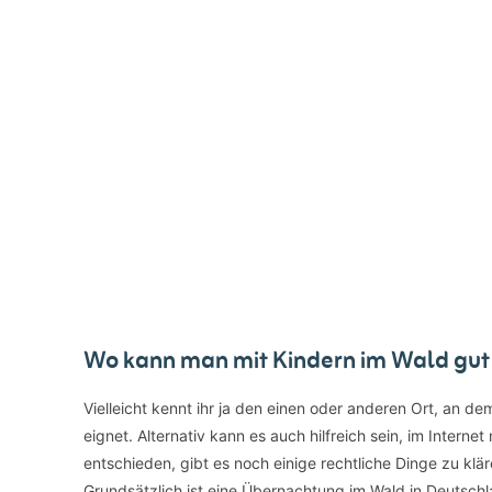
Wo kann man mit Kindern im Wald gut
Vielleicht kennt ihr ja den einen oder anderen Ort, an de
eignet. Alternativ kann es auch hilfreich sein, im Intern
entschieden, gibt es noch einige rechtliche Dinge zu kl
Grundsätzlich ist eine Übernachtung im Wald in Deutschla