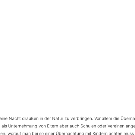
l eine Nacht draußen in der Natur zu verbringen. Vor allem die Übern
rn als Unternehmung von Eltern aber auch Schulen oder Vereinen ang
ssen, worauf man bei so einer Übernachtung mit Kindern achten muss