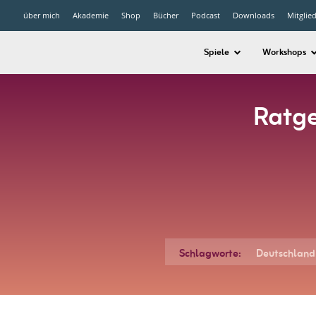
über mich
Akademie
Shop
Bücher
Podcast
Downloads
Mitglie
Spiele
Workshops
Ratge
Schlagworte:
Deutschland