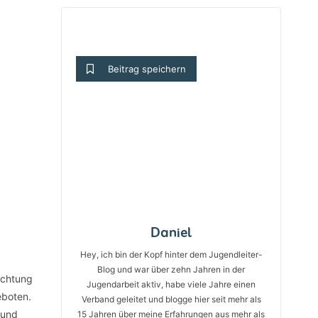
Beitrag speichern
Daniel
Hey, ich bin der Kopf hinter dem Jugendleiter-
Blog und war über zehn Jahren in der
achtung
Jugendarbeit aktiv, habe viele Jahre einen
eboten.
Verband geleitet und blogge hier seit mehr als
 und
15 Jahren über meine Erfahrungen aus mehr als