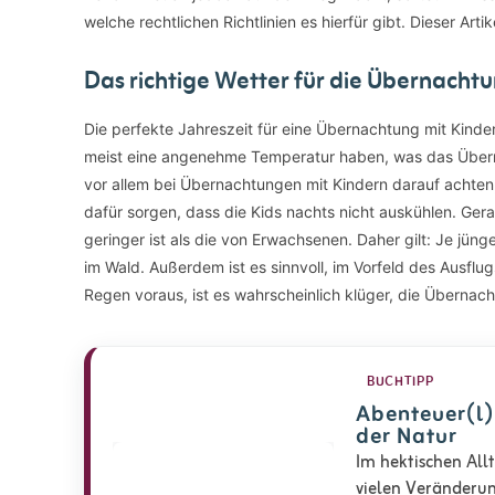
welche rechtlichen Richtlinien es hierfür gibt. Dieser Artik
Das richtige Wetter für die Übernacht
Die perfekte Jahreszeit für eine Übernachtung mit Kinde
meist eine angenehme Temperatur haben, was das Übernac
vor allem bei Übernachtungen mit Kindern darauf achte
dafür sorgen, dass die Kids nachts nicht auskühlen. Gerad
geringer ist als die von Erwachsenen. Daher gilt: Je jüng
im Wald. Außerdem ist es sinnvoll, im Vorfeld des Ausflu
Regen voraus, ist es wahrscheinlich klüger, die Übernac
BUCHTIPP
Abenteuer(l)
der Natur
Im hektischen Allt
vielen Veränderun