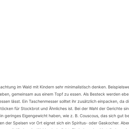
nachtung im Wald mit Kindern sehr minimalistisch denken. Beispielsw
 lieben, gemeinsam aus einem Topf zu essen. Als Besteck werden eben
 essen lässt. Ein Taschenmesser solltet ihr zusätzlich einpacken, da d
öcken für Stockbrot und Ähnliches ist. Bei der Wahl der Gerichte sin
 ein geringes Eigengewicht haben, wie z. B. Couscous, das sich gut be
en der Speisen vor Ort eignet sich ein Spiritus- oder Gaskocher. Abe