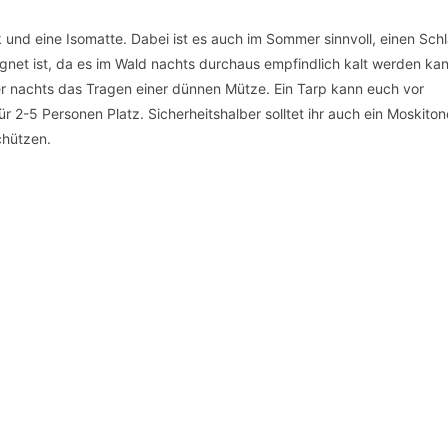
 und eine Isomatte. Dabei ist es auch im Sommer sinnvoll, einen Sch
gnet ist, da es im Wald nachts durchaus empfindlich kalt werden ka
er nachts das Tragen einer dünnen Mütze. Ein Tarp kann euch vor
 2-5 Personen Platz. Sicherheitshalber solltet ihr auch ein Moskiton
chützen.