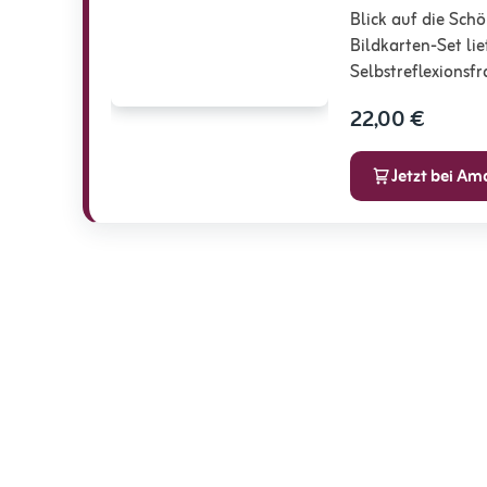
Blick auf die Sch
Bildkarten-Set li
Selbstreflexionsf
22,00 €
Jetzt bei A