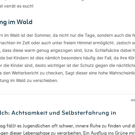
el verrät es euch!
ung im Wald
rn im Wald ist der Sommer, da nicht nur die Tage, sondern auch die 
hten im Zelt oder auch unter freiem Himmel ermöglicht. Jedoch sol
n, dass diese warm genug angezogen sind, bzw. Schlafsäcke dabei h
e bei Kindern ist dies nämlich besonders häufig der Fall, da ihre Kö
er die Kinder sind, desto wichtiger ist der Schutz gegen die nächtlich
gs den Wetterbericht zu checken, Sagt dieser eine hohe Wahrscheinlic
htung im Wald zu verschieben.
W
Ich: Achtsamkeit und Selbsterfahrung in
ag fällt es Jugendlichen oft schwer, innere Ruhe zu finden und d
gen dieser Lebensphase zu verarbeiten. Ein Ausflug ins Grüne mi