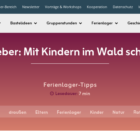
der-Bereich
Newsletter
Vorträge & Workshops
Kooperation
Datenschutz
Bastelideen
Gruppenstunden
Ferienlager
Geschi
ber: Mit Kindern im Wald sc
Ferienlager-Tipps
Lesedauer:
7
min
draußen
Eltern
Ferienlager
Kinder
Natur
Ra