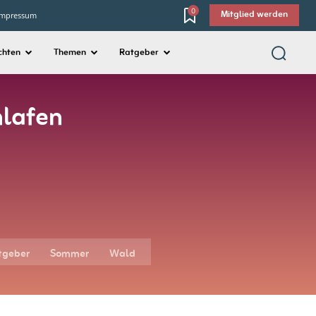
0
Impressum
Mitglied werden
chten
Themen
Ratgeber
hlafen
tgeber
Sommer
Wald