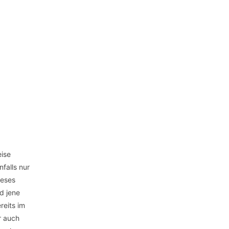
eise
falls nur
ieses
d jene
reits im
r auch