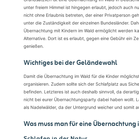
unter freiem Himmel ist hingegen erlaubt, jedoch auch 
nicht ohne Erlaubnis betreten, der einer Privatperson geh
unter die Zuständigkeit der einzelnen Bundesländer. Dahe
Übernachtung mit Kindern im Wald ermöglicht werden kann.
Alternative. Dort ist es erlaubt, gegen eine Gebühr ein 
genießen.
Wichtiges bei der Geländewahl
Damit die Übernachtung im Wald für die Kinder möglichst
organisieren. Zudem sollte sich der Schlafplatz aus Si
befinden. Letzteres ist auch deshalb sinnvoll, da derar
nicht bei eurer Übernachtungsparty dabei haben wollt. 
als Nadelwälder, da der Untergrund weicher und somit a
Was muss man für eine Übernachtung 
Schlafen in der Natur