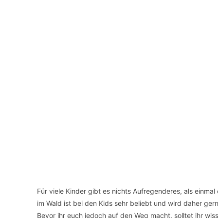
Für viele Kinder gibt es nichts Aufregenderes, als einma
im Wald ist bei den Kids sehr beliebt und wird daher ge
Bevor ihr euch jedoch auf den Weg macht, solltet ihr wi