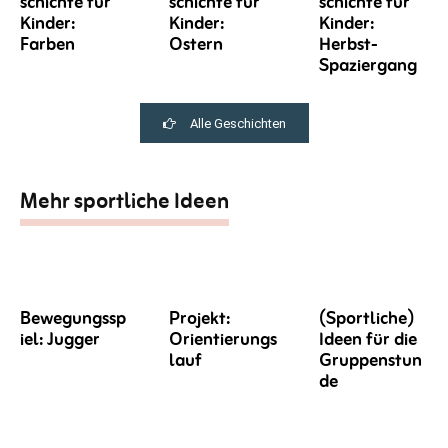
schichte für
schichte für
schichte für
Kinder:
Kinder:
Kinder:
Farben
Ostern
Herbst-
Spaziergang
Alle Geschichten
Mehr sportliche Ideen
Bewegungssp
Projekt:
(Sportliche)
iel: Jugger
Orientierungs
Ideen für die
lauf
Gruppenstun
de