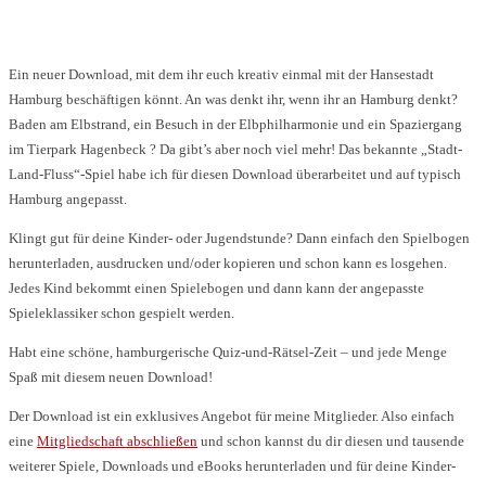
Ein neuer Download, mit dem ihr euch kreativ einmal mit der Hansestadt
Hamburg beschäftigen könnt. An was denkt ihr, wenn ihr an Hamburg denkt?
Baden am Elbstrand, ein Besuch in der Elbphilharmonie und ein Spaziergang
im Tierpark Hagenbeck ? Da gibt’s aber noch viel mehr! Das bekannte „Stadt-
Land-Fluss“-Spiel habe ich für diesen Download überarbeitet und auf typisch
Hamburg angepasst.
Klingt gut für deine Kinder- oder Jugendstunde? Dann einfach den Spielbogen
herunterladen, ausdrucken und/oder kopieren und schon kann es losgehen.
Jedes Kind bekommt einen Spielebogen und dann kann der angepasste
Spieleklassiker schon gespielt werden.
Habt eine schöne, hamburgerische Quiz-und-Rätsel-Zeit – und jede Menge
Spaß mit diesem neuen Download!
Der Download ist ein exklusives Angebot für meine Mitglieder. Also einfach
eine
Mitgliedschaft abschließen
und schon kannst du dir diesen und tausende
weiterer Spiele, Downloads und eBooks herunterladen und für deine Kinder-