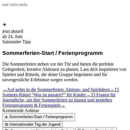
und vieles mehr.
☀️
jetzt aktuell
ab 24. Juni
Saisonaler Tipp
Sommerferien-Start / Ferienprogramm
Die Sommerferien stehen vor der Tür und bieten die perfekte
Gelegenheit, kreative Aktionen zu planen. Lass dich inspirieren von
Spielen und Rätseln, die deine Gruppe begeistern und für
unvergessliche Erlebnisse sorgen werden.
→
Auf gehts in die Sommerferien: Aktions- und Spielideen
→
15
Sommer-Rätsel “Was ist passiert?” für Kinder
→
33 Fragen für
Jugendliche, um ihre Sommerferien zu planen und genießen
Ferienprogramm & Ferienspiele
→
Kommende Anlässe
☀️
Sommerferien-Start / Ferienprogramm
📅
Internationaler Tag der Jugend