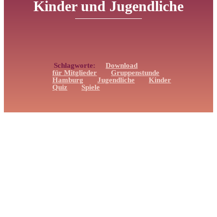
Kinder und Jugendliche
Spiele für die Jugendarbeit
Schlagworte:
Download
für Mitglieder
Gruppenstunde
Hamburg
Jugendliche
Kinder
Quiz
Spiele