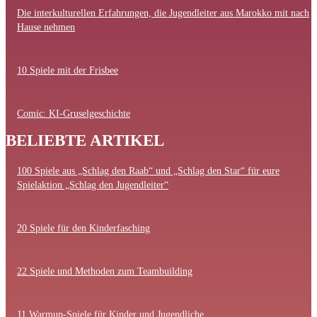
Die interkulturellen Erfahrungen, die Jugendleiter aus Marokko mit nach
Hause nehmen
10 Spiele mit der Frisbee
Comic: KI-Gruselgeschichte
BELIEBTE ARTIKEL
100 Spiele aus „Schlag den Raab“ und „Schlag den Star“ für eure
Spielaktion „Schlag den Jugendleiter“
20 Spiele für den Kinderfasching
22 Spiele und Methoden zum Teambuilding
11 Warmup-Spiele für Kinder und Jugendliche