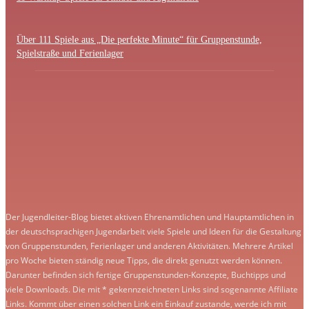
Über 111 Spiele aus „Die perfekte Minute“ für Gruppenstunde,
Spielstraße und Ferienlager
Der Jugendleiter-Blog bietet aktiven Ehrenamtlichen und Hauptamtlichen in
der deutschsprachigen Jugendarbeit viele Spiele und Ideen für die Gestaltung
von Gruppenstunden, Ferienlager und anderen Aktivitäten. Mehrere Artikel
pro Woche bieten ständig neue Tipps, die direkt genutzt werden können.
Darunter befinden sich fertige Gruppenstunden-Konzepte, Buchtipps und
viele Downloads. Die mit * gekennzeichneten Links sind sogenannte Affiliate
Links. Kommt über einen solchen Link ein Einkauf zustande, werde ich mit