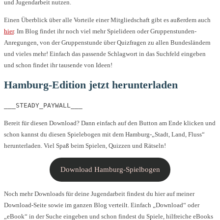
und Jugendarbeit nutzen.
Einen Überblick über alle Vorteile einer Mitgliedschaft gibt es außerdem auch
hier
. Im Blog findet ihr noch viel mehr Spielideen oder Gruppenstunden-
Anregungen, von der Gruppenstunde über Quizfragen zu allen Bundesländern
und vieles mehr! Einfach das passende Schlagwort in das Suchfeld eingeben
und schon findet ihr tausende von Ideen!
Hamburg-Edition jetzt herunterladen
___STEADY_PAYWALL___
Bereit für diesen Download? Dann einfach auf den Button am Ende klicken und
schon kannst du diesen Spielebogen mit dem Hamburg-„Stadt, Land, Fluss“
herunterladen. Viel Spaß beim Spielen, Quizzen und Rätseln!
Download Hamburg-Spielbogen
Noch mehr Downloads für deine Jugendarbeit findest du hier auf meiner
Download-Seite sowie im ganzen Blog verteilt. Einfach „Download“ oder
„eBook“ in der Suche eingeben und schon findest du Spiele, hilfreiche eBooks