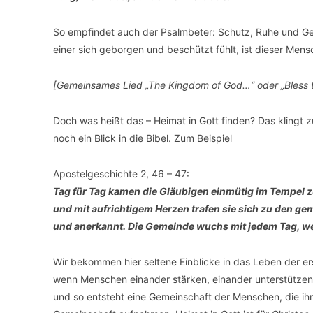
So empfindet auch der Psalmbeter: Schutz, Ruhe und Geb
einer sich geborgen und beschützt fühlt, ist dieser Mens
[Gemeinsames Lied „The Kingdom of God…“ oder „Bless 
Doch was heißt das – Heimat in Gott finden? Das klingt 
noch ein Blick in die Bibel. Zum Beispiel
Apostelgeschichte 2, 46 – 47:
Tag für Tag kamen die Gläubigen einmütig im Tempel 
und mit aufrichtigem Herzen trafen sie sich zu den g
und anerkannt. Die Gemeinde wuchs mit jedem Tag, wei
Wir bekommen hier seltene Einblicke in das Leben der er
wenn Menschen einander stärken, einander unterstützen,
und so entsteht eine Gemeinschaft der Menschen, die ih