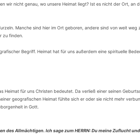
sen wir nicht genau, wo unsere Heimat liegt? Ist es nicht der Ort, an 
e Wurzeln. Manche sind hier im Ort geboren, andere sind von weit weg 
 zu finden.
grafischer Begriff. Heimat hat für uns außerdem eine spirituelle Bede
 Heimat für uns Christen bedeutet. Da verließ einer seinen Geburtso
seiner geografischen Heimat fühlte sich er oder sie nicht mehr verbu
borgenheit in Gott.
ten des Allmächtigen. Ich sage zum HERRN: Du meine Zuflucht un