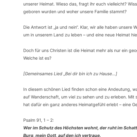
unserer Heimat. Wieso das, fragt ihr euch vielleicht? Wis
geboren wurden und woher unsere Familie stammt?
Die Antwort ist „ja und nein“. Klar, wir alle haben unser
um in unserem Land zu leben – und eine neue Heimat hier
Doch für uns Christen ist die Heimat mehr als nur ein geo
Welche ist es?
[Gemeinsames Lied „Bei dir bin ich zu Hause…]
In diesem schönen Lied finden schon eine Andeutung, was
auf Wanderschaft, um viel zu sehen und zu erleben. Mit 
hat dafür ein ganz anderes Heimatgefühl erlebt – eine Ge
Psalm 91, 1 – 2:
Wer im Schutz des Höchsten wohnt, der ruht im Schat
Burg, mein Gott, auf den ich vertraue.