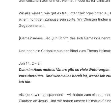
Gemeinschaft aufnehmen. Heimat in Gott ist für Christen
Wir alle wissen, wie gut es tut, unter Gleichgesinnten zu 
einem richtigen Zuhause sein sollte. Wir Christen finde
Gegebenheiten.
[Gemeinsames Lied „Ein Schiff, das sich Gemeinde nennt
Und noch ein Gedanke aus der Bibel zum Thema Heimat
Joh 14, 2 – 3:
Denn im Haus meines Vaters gibt es viele Wohnungen. So
vorzubereiten. Und wenn alles bereit ist, werde ich 
ich bin.
Also jetzt wird es spannend – wir haben zum einen unser
Glauben an Jesus. Und wir haben unsere Heimat auf eine 