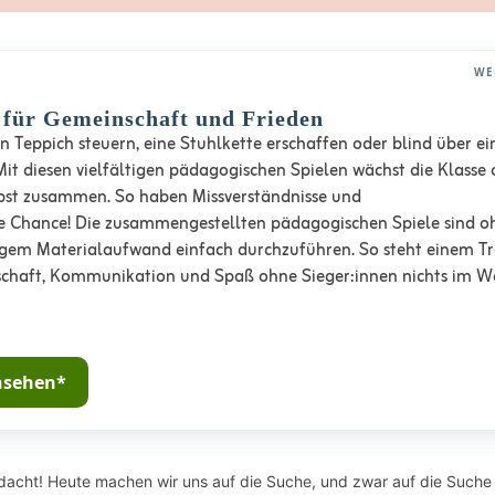
WE
e für Gemeinschaft und Frieden
 Teppich steuern, eine Stuhlkette erschaffen oder blind über ei
it diesen vielfältigen pädagogischen Spielen wächst die Klasse 
bst zusammen. So haben Missverständnisse und
e Chance! Die zusammengestellten pädagogischen Spiele sind o
gem Materialaufwand einfach durchzuführen. So steht einem Tr
chaft, Kommunikation und Spaß ohne Sieger:innen nichts im W
nsehen*
ndacht! Heute machen wir uns auf die Suche, und zwar auf die Suche