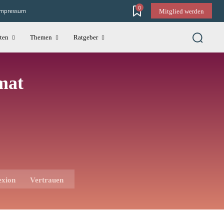
0
Impressum
Mitglied werden
ten
Themen
Ratgeber
mat
exion
Vertrauen