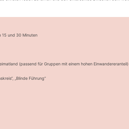
n 15 und 30 Minuten
Heimatland (passend für Gruppen mit einem hohen Einwandereranteil)
nskreis“, „Blinde Führung“