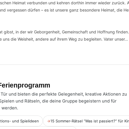
fischen Heimat verbunden und kehren dorthin immer wieder zurück. 
n und vergessen dürfen – es ist unsere ganz besondere Heimat, die He
 gibst, in der wir Geborgenheit, Gemeinschaft und Hoffnung finden. 
e uns die Weisheit, andere auf ihrem Weg zu begleiten. Vater unser
 Ferienprogramm
Tür und bieten die perfekte Gelegenheit, kreative Aktionen zu
 Spielen und Rätseln, die deine Gruppe begeistern und für
n werden.
tions- und Spielideen
→
15 Sommer-Rätsel “Was ist passiert?” für Ki