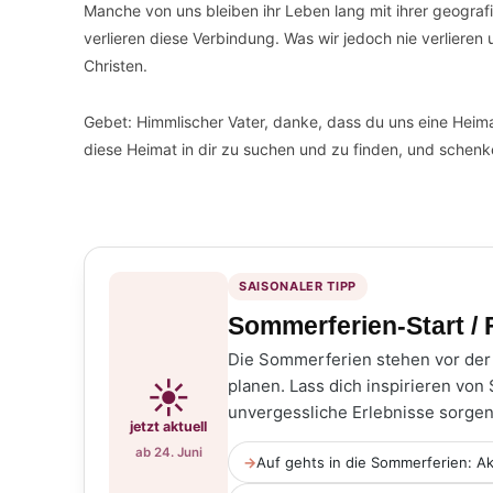
Manche von uns bleiben ihr Leben lang mit ihrer geogra
verlieren diese Verbindung. Was wir jedoch nie verliere
Christen.
Gebet: Himmlischer Vater, danke, dass du uns eine Heimat
diese Heimat in dir zu suchen und zu finden, und schenk
SAISONALER TIPP
Sommerferien-Start /
Die Sommerferien stehen vor der 
☀️
planen. Lass dich inspirieren von
unvergessliche Erlebnisse sorge
jetzt aktuell
ab 24. Juni
→
Auf gehts in die Sommerferien: Ak