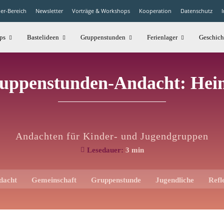
der-Bereich
Newsletter
Vorträge & Workshops
Kooperation
Datenschutz
ps
Bastelideen
Gruppenstunden
Ferienlager
Geschich
uppenstunden-Andacht: Hei
Andachten für Kinder- und Jugendgruppen
Lesedauer:
3
min
dacht
Gemeinschaft
Gruppenstunde
Jugendliche
Refl