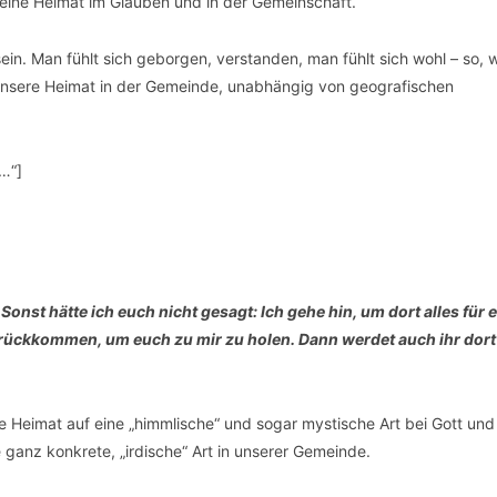
 eine Heimat im Glauben und in der Gemeinschaft.
sein. Man fühlt sich geborgen, verstanden, man fühlt sich wohl – so, w
n unsere Heimat in der Gemeinde, unabhängig von geografischen
…“]
:
nst hätte ich euch nicht gesagt: Ich gehe hin, um dort alles für 
zurückkommen, um euch zu mir zu holen. Dann werdet auch ihr dort
e Heimat auf eine „himmlische“ und sogar mystische Art bei Gott und
ganz konkrete, „irdische“ Art in unserer Gemeinde.