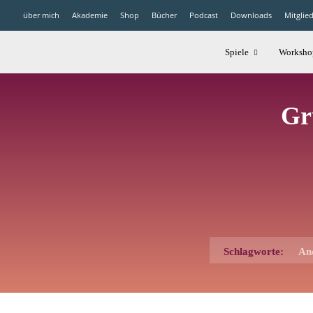
über mich
Akademie
Shop
Bücher
Podcast
Downloads
Mitglie
Spiele
Worksho
Gr
Schlagworte:
An