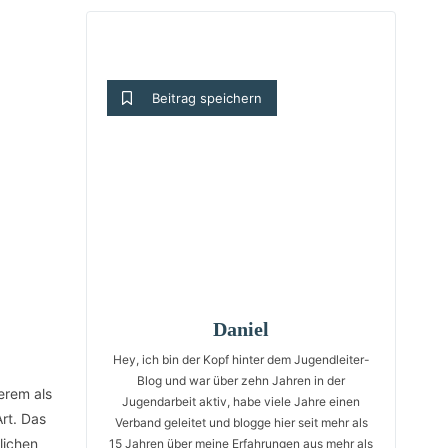
Beitrag speichern
Daniel
Hey, ich bin der Kopf hinter dem Jugendleiter-
Blog und war über zehn Jahren in der
erem als
Jugendarbeit aktiv, habe viele Jahre einen
rt. Das
Verband geleitet und blogge hier seit mehr als
lichen
15 Jahren über meine Erfahrungen aus mehr als