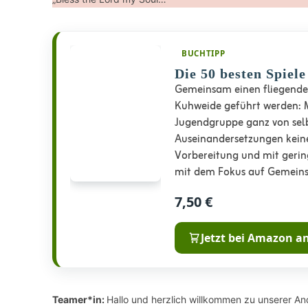
BUCHTIPP
Die 50 besten Spiel
Gemeinsam einen fliegenden
Kuhweide geführt werden: M
Jugendgruppe ganz von sel
Auseinandersetzungen kein
Vorbereitung und mit gerin
mit dem Fokus auf Gemeins
7,50 €
Jetzt bei Amazon a
Teamer*in:
Hallo und herzlich willkommen zu unserer A