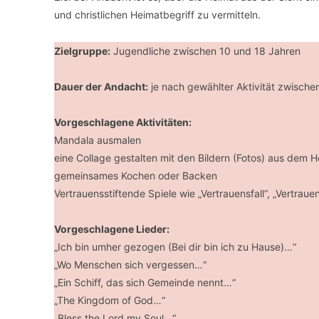
und christlichen Heimatbegriff zu vermitteln.
Zielgruppe:
Jugendliche zwischen 10 und 18 Jahren
Dauer der Andacht:
je nach gewählter Aktivität zwische
Vorgeschlagene Aktivitäten:
Mandala ausmalen
eine Collage gestalten mit den Bildern (Fotos) aus dem 
gemeinsames Kochen oder Backen
Vertrauensstiftende Spiele wie „Vertrauensfall“, „Vertraue
Vorgeschlagene Lieder:
„Ich bin umher gezogen (Bei dir bin ich zu Hause)…“
„Wo Menschen sich vergessen…“
„Ein Schiff, das sich Gemeinde nennt…“
„The Kingdom of God…“
„Bless the Lord my Soul…“