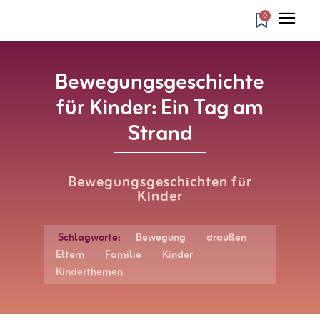
0
Bewegungsgeschichte
für Kinder: Ein Tag am
Strand
Bewegungsgeschichten für
Kinder
Schlagworte:
Bewegung
draußen
Eltern
Familie
Kinder
Kinderthemen