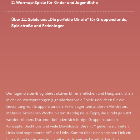
11 Warmup-Spiele für Kinder und Jugendliche
Über 111 Spiele aus „Die perfekte Minute“ für Gruppenstunde,
Spielstraße und Ferienlager
Der Jugendleiter-Blog bietet aktiven Ehrenamtlichen und Hauptamtlichen
in der deutschsprachigen Jugendarbeit viele Spiele und Ideen für die
Gestaltung von Gruppenstunden, Ferienlager und anderen Aktivitäten.
Mehrere Artikel pro Woche bieten ständig neue Tipps, die direkt genutzt
werden können. Darunter befinden sich fertige Gruppenstunden-
Konzepte, Buchtipps und viele Downloads. Die mit * gekennzeichneten
Links sind sogenannte Affiliate Links. Kommt über einen solchen Link ein
Einkauf zustande, werde ich mit einer Provision beteiligt. Für dich