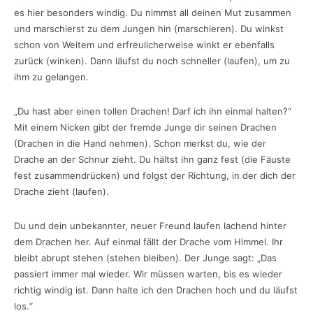
es hier besonders windig. Du nimmst all deinen Mut zusammen
und marschierst zu dem Jungen hin (marschieren). Du winkst
schon von Weitem und erfreulicherweise winkt er ebenfalls
zurück (winken). Dann läufst du noch schneller (laufen), um zu
ihm zu gelangen.
„Du hast aber einen tollen Drachen! Darf ich ihn einmal halten?“
Mit einem Nicken gibt der fremde Junge dir seinen Drachen
(Drachen in die Hand nehmen). Schon merkst du, wie der
Drache an der Schnur zieht. Du hältst ihn ganz fest (die Fäuste
fest zusammendrücken) und folgst der Richtung, in der dich der
Drache zieht (laufen).
Du und dein unbekannter, neuer Freund laufen lachend hinter
dem Drachen her. Auf einmal fällt der Drache vom Himmel. Ihr
bleibt abrupt stehen (stehen bleiben). Der Junge sagt: „Das
passiert immer mal wieder. Wir müssen warten, bis es wieder
richtig windig ist. Dann halte ich den Drachen hoch und du läufst
los.“