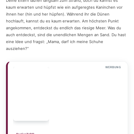
Deine Eltern laufen langsam zum Strand, doch du kannst es
kaum erwarten und hüpfst wie ein aufgeregtes Kaninchen vor
ihnen her (hin und her hüpfen). Während ihr die Dünen
hochlauft, kannst du es kaum erwarten. Am höchsten Punkt
angekommen, entdeckst du endlich das riesige Meer. Was du
auch entdeckst, sind die unendlichen Mengen an Sand. Du hast
eine Idee und fragst: „Mama, darf ich meine Schuhe
ausziehen?“
WERBUNG