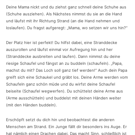
Deine Mama nickt und du ziehst ganz schnell deine Schuhe aus
(Schuhe ausziehen). Als Nächstes nimmst du sie an die Hand
und läufst mit ihr Richtung Strand (an die Hand nehmen und
loslaufen). Du fragst aufgeregt: „Mama, wo setzen wir uns hin?“
Der Platz hier ist perfekt! Du hilfst dabei, eine Stranddecke
auszurollen und läufst einmal vor Aufregung hin und her
(Stranddecke ausbreiten und laufen). Dann nimmst du deine
riesige Schaufel und fängst an zu buddeln (schaufeln). „Papa,
machst du mit? Das Loch soll ganz tief werden!“ Auch dein Papa
greift sich eine Schaukel und gräbt los. Deine Arme werden vom
Schaufeln ganz schön müde und du wirfst deine Schaufel
beiseite (Schaufel wegwerfen). Du schüttelst deine Arme aus
(Arme ausschütteln) und buddelst mit deinen Händen weiter
(mit den Händen buddeln).
Erschöpft setzt du dich hin und beobachtest die anderen
Menschen am Strand. Ein Junge fällt dir besonders ins Auge. Er
hat nämlich einen Drachen dabei. Das macht Sinn, schließlich ist