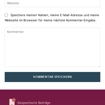
Web
Speichere meinen Namen, meine E-Mail-Adresse und meine
Webseite im Broweser für meine nächste Kommentar-Eingabe.
Kommentar:
0
Gespeicherte Beiträge