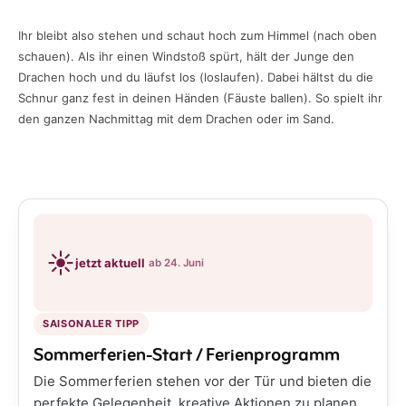
Ihr bleibt also stehen und schaut hoch zum Himmel (nach oben
schauen). Als ihr einen Windstoß spürt, hält der Junge den
Drachen hoch und du läufst los (loslaufen). Dabei hältst du die
Schnur ganz fest in deinen Händen (Fäuste ballen). So spielt ihr
den ganzen Nachmittag mit dem Drachen oder im Sand.
☀️
jetzt aktuell
ab 24. Juni
SAISONALER TIPP
Sommerferien-Start / Ferienprogramm
Die Sommerferien stehen vor der Tür und bieten die
perfekte Gelegenheit, kreative Aktionen zu planen.