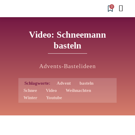
0
Video: Schneemann
basteln
Advents-Bastelideen
Schlagworte:
Advent
basteln
Schnee
Video
Weihnachten
Winter
Youtube