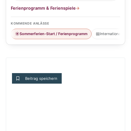
Ferienprogramm & Ferienspiele
→
KOMMENDE ANLÄSSE
☀️
📅
Sommerferien-Start / Ferienprogramm
Internationaler T
Beitrag speichern