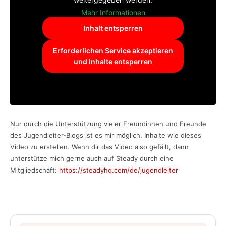
Mehr Informationen
Inhalt entsperren
Erforderlichen Service akzeptieren
und Inhalte entsperren
Nur durch die Unterstützung vieler Freundinnen und Freunde
des Jugendleiter-Blogs ist es mir möglich, Inhalte wie dieses
Video zu erstellen. Wenn dir das Video also gefällt, dann
unterstütze mich gerne auch auf Steady durch eine
Mitgliedschaft:
https://steadyhq.com/de/jugendleiter