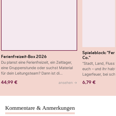
Spieleblock: "Fer
Ferienfreizeit-Box 2026
Co."
Du planst eine Ferienfreizeit, ein Zeltlager,
“Stadt, Land, Fluss
eine Gruppenstunde oder suchst Material
euch – und ihr hab
für dein Leitungsteam? Dann ist di…
Lagerfeuer, bei sc
44,99 €
6,79 €
ansehen
→
Kommentare & Anmerkungen