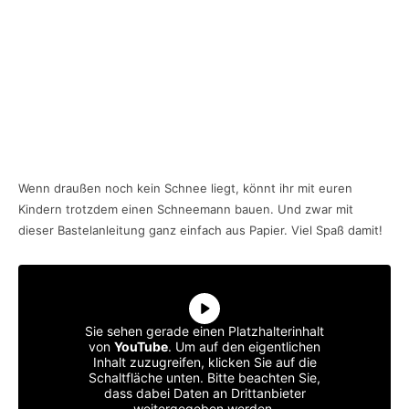
Wenn draußen noch kein Schnee liegt, könnt ihr mit euren
Kindern trotzdem einen Schneemann bauen. Und zwar mit
dieser Bastelanleitung ganz einfach aus Papier. Viel Spaß damit!
Sie sehen gerade einen Platzhalterinhalt
von
YouTube
. Um auf den eigentlichen
Inhalt zuzugreifen, klicken Sie auf die
Schaltfläche unten. Bitte beachten Sie,
dass dabei Daten an Drittanbieter
weitergegeben werden.