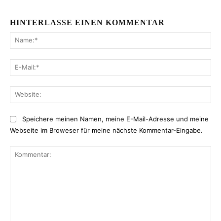
HINTERLASSE EINEN KOMMENTAR
Na
E-
Mai
Web
Speichere meinen Namen, meine E-Mail-Adresse und meine
Webseite im Broweser für meine nächste Kommentar-Eingabe.