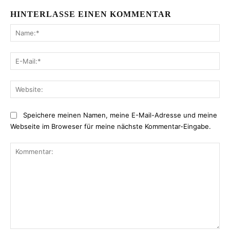
HINTERLASSE EINEN KOMMENTAR
Na
E-
Mai
Web
Speichere meinen Namen, meine E-Mail-Adresse und meine
Webseite im Broweser für meine nächste Kommentar-Eingabe.