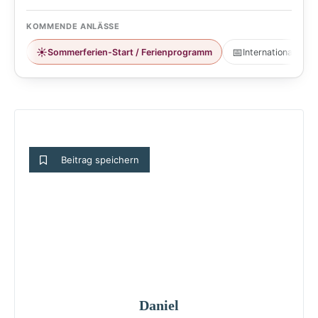
KOMMENDE ANLÄSSE
☀️
📅
Sommerferien-Start / Ferienprogramm
Internationaler T
Beitrag speichern
Daniel