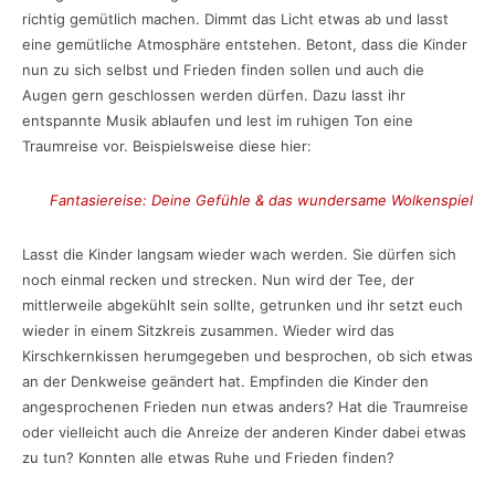
richtig gemütlich machen. Dimmt das Licht etwas ab und lasst
eine gemütliche Atmosphäre entstehen. Betont, dass die Kinder
nun zu sich selbst und Frieden finden sollen und auch die
Augen gern geschlossen werden dürfen. Dazu lasst ihr
entspannte Musik ablaufen und lest im ruhigen Ton eine
Traumreise vor. Beispielsweise diese hier:
Fantasiereise: Deine Gefühle & das wundersame Wolkenspiel
Lasst die Kinder langsam wieder wach werden. Sie dürfen sich
noch einmal recken und strecken. Nun wird der Tee, der
mittlerweile abgekühlt sein sollte, getrunken und ihr setzt euch
wieder in einem Sitzkreis zusammen. Wieder wird das
Kirschkernkissen herumgegeben und besprochen, ob sich etwas
an der Denkweise geändert hat. Empfinden die Kinder den
angesprochenen Frieden nun etwas anders? Hat die Traumreise
oder vielleicht auch die Anreize der anderen Kinder dabei etwas
zu tun? Konnten alle etwas Ruhe und Frieden finden?