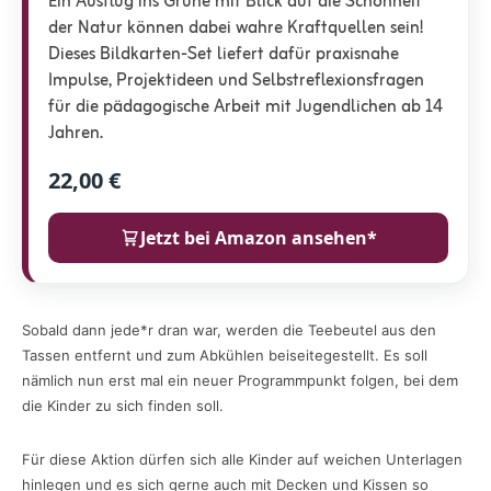
Ein Ausflug ins Grüne mit Blick auf die Schönheit
der Natur können dabei wahre Kraftquellen sein!
Dieses Bildkarten-Set liefert dafür praxisnahe
Impulse, Projektideen und Selbstreflexionsfragen
für die pädagogische Arbeit mit Jugendlichen ab 14
Jahren.
22,00 €
Jetzt bei Amazon ansehen*
Sobald dann jede*r dran war, werden die Teebeutel aus den
Tassen entfernt und zum Abkühlen beiseitegestellt. Es soll
nämlich nun erst mal ein neuer Programmpunkt folgen, bei dem
die Kinder zu sich finden soll.
Für diese Aktion dürfen sich alle Kinder auf weichen Unterlagen
hinlegen und es sich gerne auch mit Decken und Kissen so