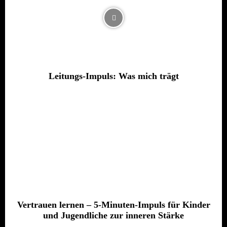
Leitungs-Impuls: Was mich trägt
Vertrauen lernen – 5-Minuten-Impuls für Kinder
und Jugendliche zur inneren Stärke