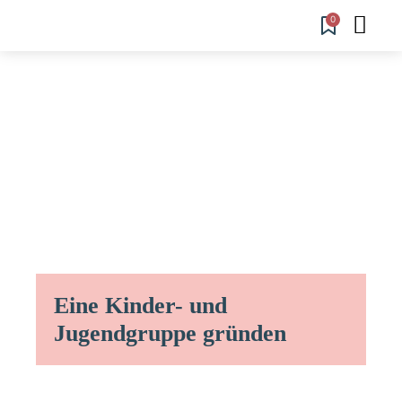
0
Eine Kinder- und
Jugendgruppe gründen