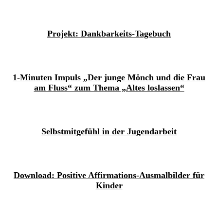
Projekt: Dankbarkeits-Tagebuch
1-Minuten Impuls „Der junge Mönch und die Frau
am Fluss“ zum Thema „Altes loslassen“
Selbstmitgefühl in der Jugendarbeit
Download: Positive Affirmations-Ausmalbilder für
Kinder