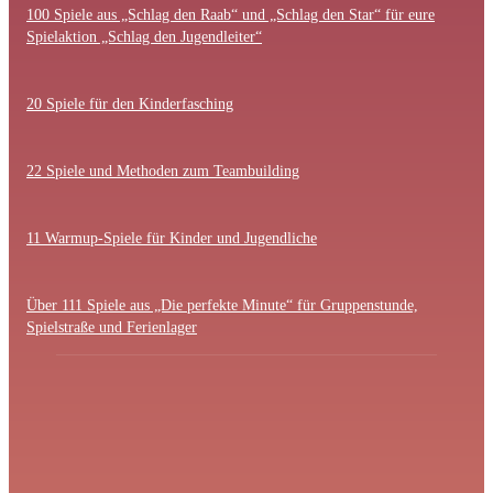
100 Spiele aus „Schlag den Raab“ und „Schlag den Star“ für eure
Spielaktion „Schlag den Jugendleiter“
20 Spiele für den Kinderfasching
22 Spiele und Methoden zum Teambuilding
11 Warmup-Spiele für Kinder und Jugendliche
Über 111 Spiele aus „Die perfekte Minute“ für Gruppenstunde,
Spielstraße und Ferienlager