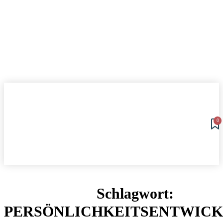
0
Schlagwort:
PERSÖNLICHKEITSENTWIC