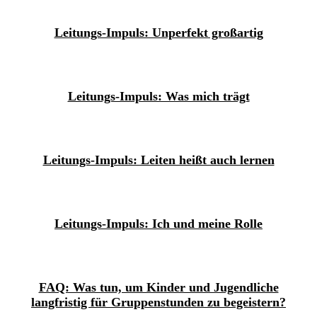
Leitungs-Impuls: Unperfekt großartig
Leitungs-Impuls: Was mich trägt
Leitungs-Impuls: Leiten heißt auch lernen
Leitungs-Impuls: Ich und meine Rolle
FAQ: Was tun, um Kinder und Jugendliche
langfristig für Gruppenstunden zu begeistern?