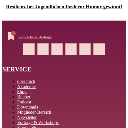
Resilienz bei Jugendlichen fördern: Humor gewinnt!
0
Gespeicherte Beiträge
SERVICE
über mich
Akademie
Shop
Bücher
Podcast
Downloads
Mitglieder-Bereich
Newsletter
Vorträge & Workshops
Kooperation