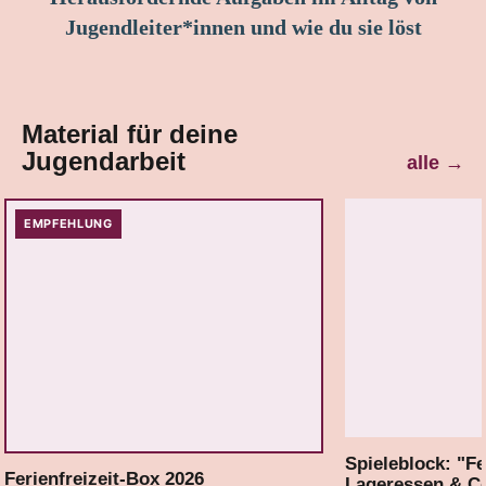
Jugendleiter*innen und wie du sie löst
Material für deine
Jugendarbeit
alle
→
EMPFEHLUNG
Spieleblock: "Fe
Ferienfreizeit-Box 2026
Lageressen & C