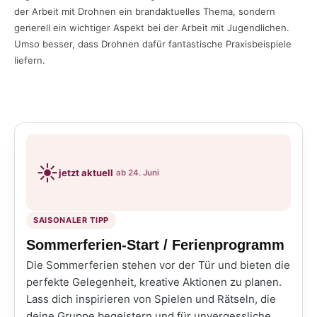
der Arbeit mit Drohnen ein brandaktuelles Thema, sondern
generell ein wichtiger Aspekt bei der Arbeit mit Jugendlichen.
Umso besser, dass Drohnen dafür fantastische Praxisbeispiele
liefern.
☀️
jetzt aktuell
ab 24. Juni
SAISONALER TIPP
Sommerferien-Start / Ferienprogramm
Die Sommerferien stehen vor der Tür und bieten die
perfekte Gelegenheit, kreative Aktionen zu planen.
Lass dich inspirieren von Spielen und Rätseln, die
deine Gruppe begeistern und für unvergessliche