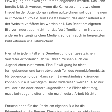
Einwilligung der jeweiligen Person abgebildet werden. Das kann
bereits kritisch werden, wenn die Kameradrohne etwa einen
Imagefilm der Jugendorganisation aufzeichnen soll oder in einem
multimedialen Projekt zum Einsatz kommt, das anschließend auf
der Website veröffentlich werden soll. Das Recht am eigenen
Bild verhindert aber nicht nur das Veröffentlichen im Netz oder
anderen frei zugänglichen Medien, sondern auch in begrenzten
Publikationen wie Jahrbüchern.
Hier ist in jedem Fall eine Genehmigung der gesetzlichen
Vertreter erforderlich, ab 14 Jahren müssen auch die
Jugendlichen zustimmen. Eine Einwilligung ist nicht
formgebunden und kann etwa auch Teil des Anmeldeformblatts
für Jugendcamp oder -kurs sein. Einverständniserklärungen
können nur aus wichtigem Grund widerrufen werden. Also nur
weil der eine oder andere Jugendliche die Bilder nicht mag,
muss kein Jugendleiter um die multimediale Arbeit fürchten.
Entscheidend für das Recht am eigenen Bild ist die
Erkennbarkeit der Person. Diese besteht aus verschiedenen