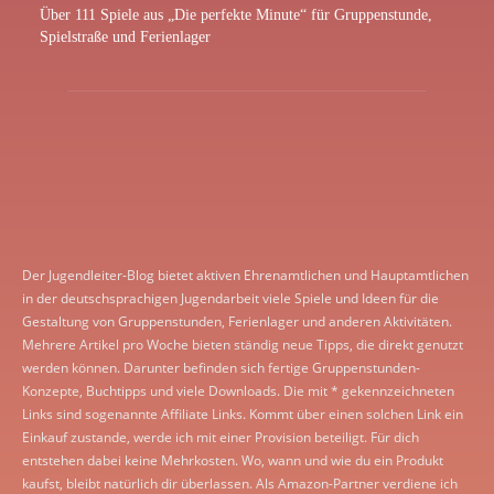
Über 111 Spiele aus „Die perfekte Minute“ für Gruppenstunde,
Spielstraße und Ferienlager
Der Jugendleiter-Blog bietet aktiven Ehrenamtlichen und Hauptamtlichen
in der deutschsprachigen Jugendarbeit viele Spiele und Ideen für die
Gestaltung von Gruppenstunden, Ferienlager und anderen Aktivitäten.
Mehrere Artikel pro Woche bieten ständig neue Tipps, die direkt genutzt
werden können. Darunter befinden sich fertige Gruppenstunden-
Konzepte, Buchtipps und viele Downloads. Die mit * gekennzeichneten
Links sind sogenannte Affiliate Links. Kommt über einen solchen Link ein
Einkauf zustande, werde ich mit einer Provision beteiligt. Für dich
entstehen dabei keine Mehrkosten. Wo, wann und wie du ein Produkt
kaufst, bleibt natürlich dir überlassen. Als Amazon-Partner verdiene ich