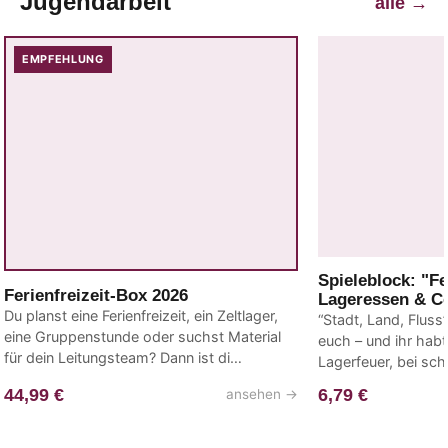
Jugendarbeit
alle
→
EMPFEHLUNG
Spieleblock: "Fe
Ferienfreizeit-Box 2026
Lageressen & C
Du planst eine Ferienfreizeit, ein Zeltlager,
“Stadt, Land, Fluss
eine Gruppenstunde oder suchst Material
euch – und ihr hab
für dein Leitungsteam? Dann ist di…
Lagerfeuer, bei sc
44,99 €
6,79 €
ansehen
→