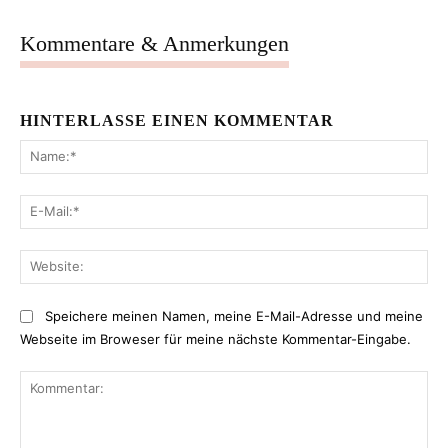
Kommentare & Anmerkungen
HINTERLASSE EINEN KOMMENTAR
Na
E-
Mai
Web
Speichere meinen Namen, meine E-Mail-Adresse und meine
Webseite im Broweser für meine nächste Kommentar-Eingabe.