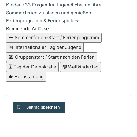
Kinder
→
33 Fragen für Jugendliche, um ihre
Sommerferien zu planen und genießen
Ferienprogramm & Ferienspiele
→
Kommende Anlässe
☀️
Sommerferien-Start / Ferienprogramm
📅
Internationaler Tag der Jugend
🏖️
Gruppenstart / Start nach den Ferien
🗓️
Tag der Demokratie
🧒
Weltkindertag
🍁
Herbstanfang
Beitrag speichern