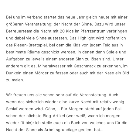
Bei uns im Verband startet das neue Jahr gleich heute mit einer
größeren Veranstaltung: der Nacht der Sinne. Dazu wird unser
Betreuerteam die Nacht mit 20 Kids im Pfarrzentrum verbringen
und dabei viele Sinne austesten. Das Highlight wird hoffentlich
das Riesen-Brettspiel, bei dem die Kids von jedem Feld aus in
bestimmte Räume geschickt werden, in denen dann Spiele und
Aufgaben zu jeweils einem anderen Sinn zu lösen sind. Unter
anderem gilt es, Mineralwasser mit Geschmack zu erkennen, im
Dunkeln einen Mörder zu fassen oder auch mit der Nase ein Bild
zu malen.
Wir freuen uns alle schon sehr auf die Veranstaltung. Auch
wenn das sicherlich wieder eine kurze Nacht mit relativ wenig
Schlaf werden wird. Gähn,… Für Morgen steht auf jeden Fall
schon der nächste Blog-Artikel (wer weiß, wann ich morgen
wieder fit bin): Ich stelle euch ein Buch vor, welches uns für die
Nacht der Sinne als Arbeitsgrundlage gedient hat…