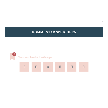
Kommentar:
0
Gespeicherte Beiträge
SERVICE
über mich
Akademie