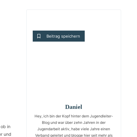
Beitrag speichern
Daniel
Hey, ich bin der Kopf hinter dem Jugendleiter-
Blog und war über zehn Jahren in der
 ob in
Jugendarbeit aktiv, habe viele Jahre einen
er und
Verband geleitet und blogge hier seit mehr als