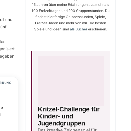
15 Jahren über meine Erfahrungen aus mehr als
100 Freizeittagen und 200 Gruppenstunden. Du
findest hier fertige Gruppenstunden, Spiele,
oll und
Freizeit-Ideen und mehr von mir. Die besten
fünf
Spiele und Ideen sind
als Bücher
erschienen.
des
anisiert
 gegeben
RBUNG
ie
Kritzel-Challenge für
t
Kinder- und
Jugendgruppen
Das kreative Zeichenspiel für