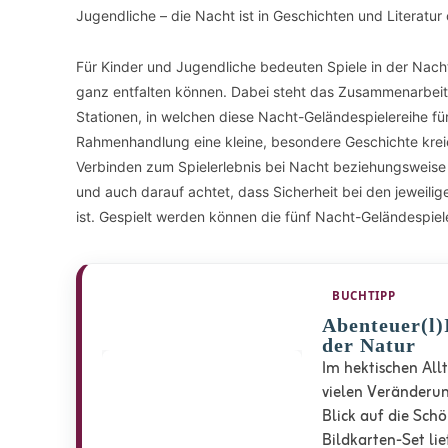
Jugendliche – die Nacht ist in Geschichten und Literatur
Für Kinder und Jugendliche bedeuten Spiele in der Nach
ganz entfalten können. Dabei steht das Zusammenarbeit
Stationen, in welchen diese Nacht-Geländespielereihe für
Rahmenhandlung eine kleine, besondere Geschichte kreier
Verbinden zum Spielerlebnis bei Nacht beziehungsweise Dä
und auch darauf achtet, dass Sicherheit bei den jeweil
ist. Gespielt werden können die fünf Nacht-Geländespie
BUCHTIPP
Abenteuer(l)
der Natur
Im hektischen Allt
vielen Veränderun
Blick auf die Sch
Bildkarten-Set li