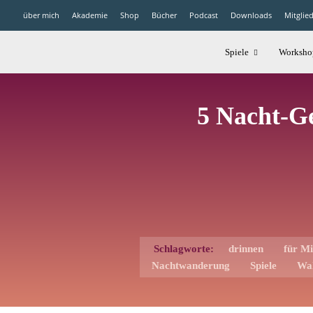
über mich
Akademie
Shop
Bücher
Podcast
Downloads
Mitglie
Spiele
Worksho
5 Nacht-Ge
Schlagworte:
drinnen
für Mi
Nachtwanderung
Spiele
Wa