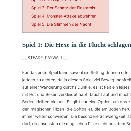
Spiel 3: Der Schatz der Finsternis
Spiel 4: Monster-Attake abwehren
Spiel 5: Die Stimmen der Nacht
Spiel 1: Die Hexe in die Flucht schlage
___STEADY_PAYWALL___
Für das erste Spiel kann sowohl ein Setting drinnen oder
jedoch zu achten, da in diesem Spiel viel Bewegungsfreih
auf einer Wanderung durchs Dunkle, es ist kalt ein leises
mit Hut und Besen verkleidet habt, taucht auf und möcht
Boden kleiben bleiben. Es gibt nur eine Option, um das
den magischen Pilzen (die Softbälle), die am Boden heru
immer weiter schwinden. Die besondere Schwierigkeit is
darf, da ansonsten die magischen Pilze nicht aus dem B