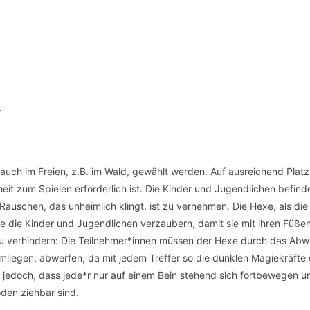
n
 auch im Freien, z.B. im Wald, gewählt werden. Auf ausreichend Platz 
eit zum Spielen erforderlich ist. Die Kinder und Jugendlichen befind
 Rauschen, das unheimlich klingt, ist zu vernehmen. Die Hexe, als die
e die Kinder und Jugendlichen verzaubern, damit sie mit ihren Füßen
 zu verhindern: Die Teilnehmer*innen müssen der Hexe durch das Abw
mliegen, abwerfen, da mit jedem Treffer so die dunklen Magiekräfte
t jedoch, dass jede*r nur auf einem Bein stehend sich fortbewegen 
oden ziehbar sind.