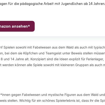
ragen für die pädagogische Arbeit mit Jugendlichen ab 14 Jahren
Amazon ansehen*
nf Spielen sowohl mit Fabelwesen aus dem Wald als auch mit typisc
en, bei dem sie Köpfchen und Teamgeist unter Beweis stellen müssen
 und 14 Jahre alt. Konzipiert sind die Ideen explizit für Ferienlager,
 werden können alle Spiele sowohl mit kleineren Gruppen als auch m
mer*innen gegen Fabelwesen und mystische Figuren aus dem Wald und
eis stellen. Wichtig für ein schönes Spielerlebnis ist, dass ihr die Sp