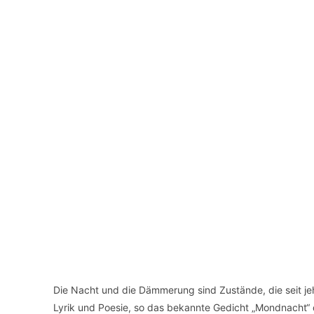
Die Nacht und die Dämmerung sind Zustände, die seit je
Lyrik und Poesie, so das bekannte Gedicht „Mondnacht“ 