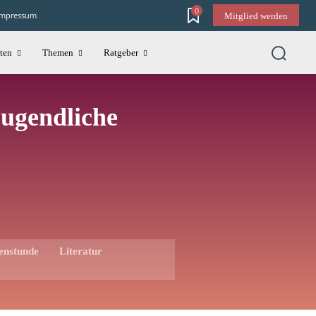
0
Impressum
Mitglied werden
ten
Themen
Ratgeber
Jugendliche
enstunde
Literatur