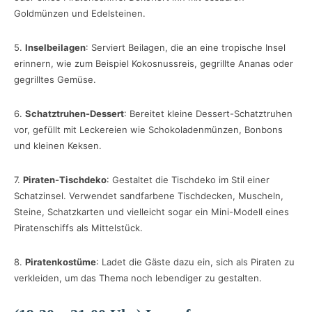
Goldmünzen und Edelsteinen.
5.
Inselbeilagen
: Serviert Beilagen, die an eine tropische Insel
erinnern, wie zum Beispiel Kokosnussreis, gegrillte Ananas oder
gegrilltes Gemüse.
6.
Schatztruhen-Dessert
: Bereitet kleine Dessert-Schatztruhen
vor, gefüllt mit Leckereien wie Schokoladenmünzen, Bonbons
und kleinen Keksen.
7.
Piraten-Tischdeko
: Gestaltet die Tischdeko im Stil einer
Schatzinsel. Verwendet sandfarbene Tischdecken, Muscheln,
Steine, Schatzkarten und vielleicht sogar ein Mini-Modell eines
Piratenschiffs als Mittelstück.
8.
Piratenkostüme
: Ladet die Gäste dazu ein, sich als Piraten zu
verkleiden, um das Thema noch lebendiger zu gestalten.