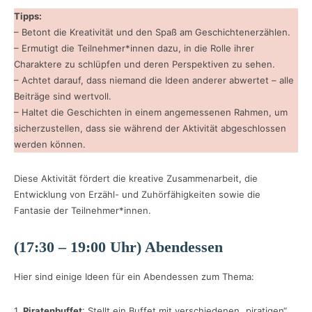
Tipps:
– Betont die Kreativität und den Spaß am Geschichtenerzählen.
– Ermutigt die Teilnehmer*innen dazu, in die Rolle ihrer
Charaktere zu schlüpfen und deren Perspektiven zu sehen.
– Achtet darauf, dass niemand die Ideen anderer abwertet – alle
Beiträge sind wertvoll.
– Haltet die Geschichten in einem angemessenen Rahmen, um
sicherzustellen, dass sie während der Aktivität abgeschlossen
werden können.
Diese Aktivität fördert die kreative Zusammenarbeit, die
Entwicklung von Erzähl- und Zuhörfähigkeiten sowie die
Fantasie der Teilnehmer*innen.
(17:30 – 19:00 Uhr) Abendessen
Hier sind einige Ideen für ein Abendessen zum Thema:
1.
Piratenbuffet
: Stellt ein Buffet mit verschiedenen „piratigen“