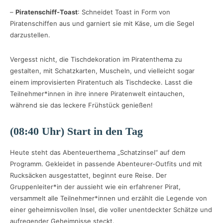
–
Piratenschiff-Toast
: Schneidet Toast in Form von
Piratenschiffen aus und garniert sie mit Käse, um die Segel
darzustellen.
Vergesst nicht, die Tischdekoration im Piratenthema zu
gestalten, mit Schatzkarten, Muscheln, und vielleicht sogar
einem improvisierten Piratentuch als Tischdecke. Lasst die
Teilnehmer*innen in ihre innere Piratenwelt eintauchen,
während sie das leckere Frühstück genießen!
(08:40 Uhr) Start in den Tag
Heute steht das Abenteuerthema „Schatzinsel“ auf dem
Programm. Gekleidet in passende Abenteurer-Outfits und mit
Rucksäcken ausgestattet, beginnt eure Reise. Der
Gruppenleiter*in der aussieht wie ein erfahrener Pirat,
versammelt alle Teilnehmer*innen und erzählt die Legende von
einer geheimnisvollen Insel, die voller unentdeckter Schätze und
aufregender Geheimnisse steckt.