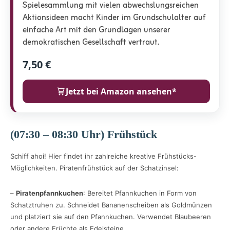
Spielesammlung mit vielen abwechslungsreichen
Aktionsideen macht Kinder im Grundschulalter auf
einfache Art mit den Grundlagen unserer
demokratischen Gesellschaft vertraut.
7,50 €
Jetzt bei Amazon ansehen*
(07:30 – 08:30 Uhr) Frühstück
Schiff ahoi! Hier findet ihr zahlreiche kreative Frühstücks-
Möglichkeiten. Piratenfrühstück auf der Schatzinsel:
–
Piratenpfannkuchen
: Bereitet Pfannkuchen in Form von
Schatztruhen zu. Schneidet Bananenscheiben als Goldmünzen
und platziert sie auf den Pfannkuchen. Verwendet Blaubeeren
oder andere Früchte als Edelsteine.