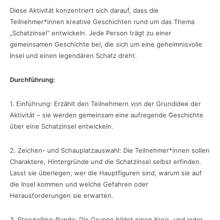
Diese Aktivität konzentriert sich darauf, dass die
Teilnehmer*innen kreative Geschichten rund um das Thema
„Schatzinsel“ entwickeln. Jede Person trägt zu einer
gemeinsamen Geschichte bei, die sich um eine geheimnisvolle
Insel und einen legendären Schatz dreht.
Durchführung:
1. Einführung: Erzählt den Teilnehmern von der Grundidee der
Aktivität – sie werden gemeinsam eine aufregende Geschichte
über eine Schatzinsel entwickeln.
2. Zeichen- und Schauplatzauswahl: Die Teilnehmer*innen sollen
Charaktere, Hintergründe und die Schatzinsel selbst erfinden.
Lasst sie überlegen, wer die Hauptfiguren sind, warum sie auf
die Insel kommen und welche Gefahren oder
Herausforderungen sie erwarten.
3. Storytelling-Runde: Die Gruppe bildet einen Kreis, und jeder