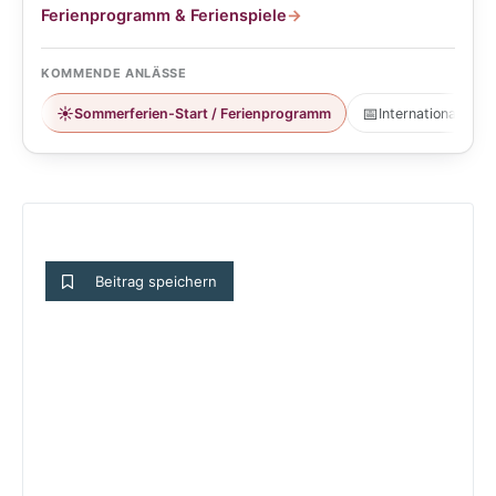
Ferienprogramm & Ferienspiele
→
KOMMENDE ANLÄSSE
☀️
📅
Sommerferien-Start / Ferienprogramm
Internationaler T
Beitrag speichern