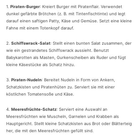
1.
Piraten-Burger
: Kreiert Burger mit Piratenflair. Verwendet
dunkel gefärbte Brötchen (z. B. mit Tintenfischtinte) und legt
darauf einen saftigen Patty, Käse und Gemüse. Setzt eine kleine
Fahne mit einem Totenkopf darauf.
2.
Schiffswrack-Salat
: Stellt einen bunten Salat zusammen, der
wie ein gestrandetes Schiffswrack aussieht. Benutzt
Babykarotten als Masten, Gurkenscheiben als Ruder und fügt
kleine Käsestücke als Schatz hinzu.
3.
Piraten-Nudeln
: Bereitet Nudeln in Form von Ankern,
Schatzkisten und Piratenhüten zu. Serviert sie mit einer
köstlichen Tomatensoße und Käse.
4.
Meeresfrüchte-Schatz
: Serviert eine Auswahl an
Meeresfrüchten wie Muscheln, Garnelen und Krabben als
Hauptgericht. Stellt kleine Schatzkisten aus Brot oder Blätterteig
her, die mit den Meeresfrüchten gefüllt sind.