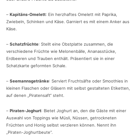
–
Kapitäns-Omelett
: Ein herzhaftes Omelett mit Paprika,
Zwiebeln, Schinken und Käse. Garniert es mit einem Anker aus
Käse.
–
Schatzfrüchte
: Stellt eine Obstplatte zusammen, die
verschiedene Früchte wie Melonenbälle, Ananasstücke,
Erdbeeren und Trauben enthält. Präsentiert sie in einer
Schatzkarte geformten Schale.
–
Seemannsgetränke
: Serviert Fruchtsäfte oder Smoothies in
kleinen Flaschen oder Gläsern mit selbst gestalteten Etiketten,
auf denen „Piratensaft“ steht.
–
Piraten-Joghurt
: Bietet Joghurt an, den die Gäste mit einer
Auswahl von Toppings wie Müsli, Nüssen, getrockneten
Früchten und Honig selbst verzieren können. Nennt ihn
„Piraten-Joghurtbeute“.