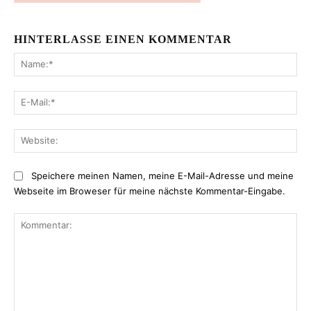
HINTERLASSE EINEN KOMMENTAR
Na
E-
Mai
Web
Speichere meinen Namen, meine E-Mail-Adresse und meine
Webseite im Broweser für meine nächste Kommentar-Eingabe.