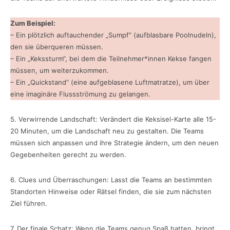
Zum Beispiel:
– Ein plötzlich auftauchender „Sumpf“ (aufblasbare Poolnudeln),
den sie überqueren müssen.
– Ein „Kekssturm“, bei dem die Teilnehmer*innen Kekse fangen
müssen, um weiterzukommen.
– Ein „Quickstand“ (eine aufgeblasene Luftmatratze), um über
eine imaginäre Flussströmung zu gelangen.
5. Verwirrende Landschaft: Verändert die Keksisel-Karte alle 15-
20 Minuten, um die Landschaft neu zu gestalten. Die Teams
müssen sich anpassen und ihre Strategie ändern, um den neuen
Gegebenheiten gerecht zu werden.
6. Clues und Überraschungen: Lasst die Teams an bestimmten
Standorten Hinweise oder Rätsel finden, die sie zum nächsten
Ziel führen.
7. Der finale Schatz: Wenn die Teams genug Spaß hatten, bringt