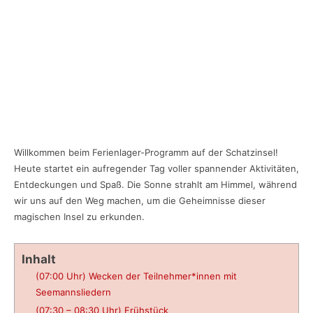
Willkommen beim Ferienlager-Programm auf der Schatzinsel!
Heute startet ein aufregender Tag voller spannender Aktivitäten,
Entdeckungen und Spaß. Die Sonne strahlt am Himmel, während
wir uns auf den Weg machen, um die Geheimnisse dieser
magischen Insel zu erkunden.
Inhalt
(07:00 Uhr) Wecken der Teilnehmer*innen mit
Seemannsliedern
(07:30 – 08:30 Uhr) Frühstück