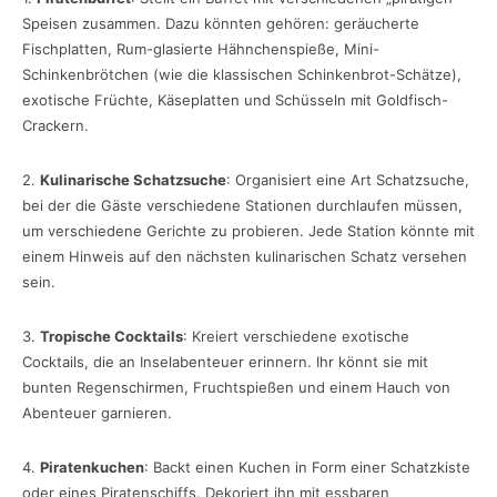
Speisen zusammen. Dazu könnten gehören: geräucherte
Fischplatten, Rum-glasierte Hähnchenspieße, Mini-
Schinkenbrötchen (wie die klassischen Schinkenbrot-Schätze),
exotische Früchte, Käseplatten und Schüsseln mit Goldfisch-
Crackern.
2.
Kulinarische Schatzsuche
: Organisiert eine Art Schatzsuche,
bei der die Gäste verschiedene Stationen durchlaufen müssen,
um verschiedene Gerichte zu probieren. Jede Station könnte mit
einem Hinweis auf den nächsten kulinarischen Schatz versehen
sein.
3.
Tropische Cocktails
: Kreiert verschiedene exotische
Cocktails, die an Inselabenteuer erinnern. Ihr könnt sie mit
bunten Regenschirmen, Fruchtspießen und einem Hauch von
Abenteuer garnieren.
4.
Piratenkuchen
: Backt einen Kuchen in Form einer Schatzkiste
oder eines Piratenschiffs. Dekoriert ihn mit essbaren