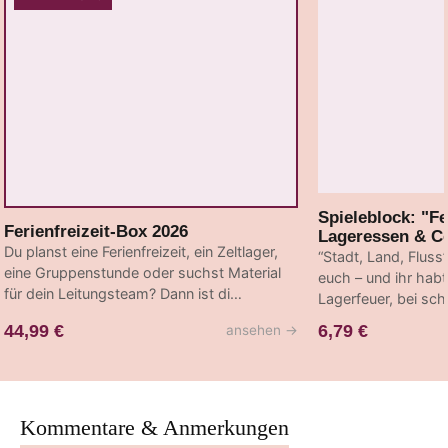
Spieleblock: "Fe
Ferienfreizeit-Box 2026
Lageressen & C
Du planst eine Ferienfreizeit, ein Zeltlager,
“Stadt, Land, Fluss
eine Gruppenstunde oder suchst Material
euch – und ihr hab
für dein Leitungsteam? Dann ist di…
Lagerfeuer, bei sc
44,99 €
6,79 €
ansehen
→
Kommentare & Anmerkungen