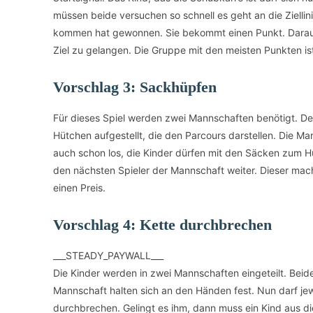
müssen beide versuchen so schnell es geht an die Ziellini
kommen hat gewonnen. Sie bekommt einen Punkt. Darauf
Ziel zu gelangen. Die Gruppe mit den meisten Punkten ist 
Vorschlag 3: Sackhüpfen
Für dieses Spiel werden zwei Mannschaften benötigt. De
Hütchen aufgestellt, die den Parcours darstellen. Die M
auch schon los, die Kinder dürfen mit den Säcken zum 
den nächsten Spieler der Mannschaft weiter. Dieser mach
einen Preis.
Vorschlag 4: Kette durchbrechen
___STEADY_PAYWALL___
Die Kinder werden in zwei Mannschaften eingeteilt. Bei
Mannschaft halten sich an den Händen fest. Nun darf je
durchbrechen. Gelingt es ihm, dann muss ein Kind aus d