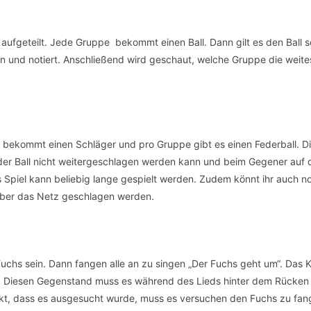
 aufgeteilt. Jede Gruppe bekommt einen Ball. Dann gilt es den Ball s
n und notiert. Anschließend wird geschaut, welche Gruppe die weite
bekommt einen Schläger und pro Gruppe gibt es einen Federball. Di
der Ball nicht weitergeschlagen werden kann und beim Gegener auf 
 Spiel kann beliebig lange gespielt werden. Zudem könnt ihr auch no
 über das Netz geschlagen werden.
Fuchs sein. Dann fangen alle an zu singen „Der Fuchs geht um“. Das 
nd. Diesen Gegenstand muss es während des Lieds hinter dem Rücken
kt, dass es ausgesucht wurde, muss es versuchen den Fuchs zu fang