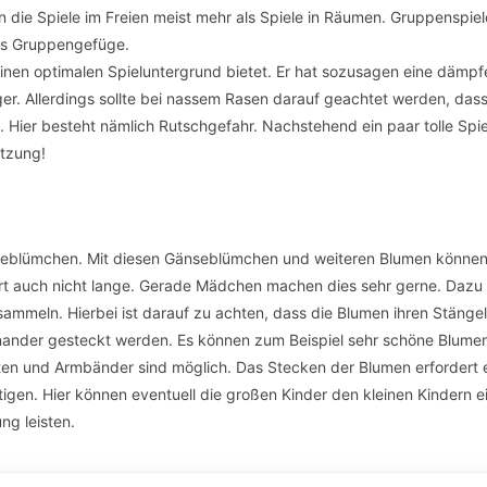
en die Spiele im Freien meist mehr als Spiele in Räumen. Gruppenspiel
les Gruppengefüge.
einen optimalen Spieluntergrund bietet. Er hat sozusagen eine dämp
ger. Allerdings sollte bei nassem Rasen darauf geachtet werden, dass
t. Hier besteht nämlich Rutschgefahr. Nachstehend ein paar tolle Spi
etzung!
nseblümchen. Mit diesen Gänseblümchen und weiteren Blumen könne
uert auch nicht lange. Gerade Mädchen machen dies sehr gerne. Daz
ammeln. Hierbei ist darauf zu achten, dass die Blumen ihren Stängel
nander gesteckt werden. Es können zum Beispiel sehr schöne Blume
en und Armbänder sind möglich. Das Stecken der Blumen erfordert 
tigen. Hier können eventuell die großen Kinder den kleinen Kindern e
ung leisten.