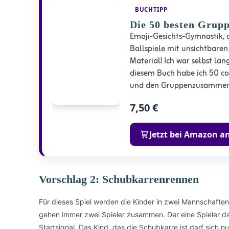
BUCHTIPP
Die 50 besten Grupp
Emoji-Gesichts-Gymnastik, 
Ballspiele mit unsichtbaren
Material! Ich war selbst lan
diesem Buch habe ich 50 co
und den Gruppenzusammenh
7,50 €
Jetzt bei Amazon a
Vorschlag 2: Schubkarrenrennen
Für dieses Spiel werden die Kinder in zwei Mannschaften 
gehen immer zwei Spieler zusammen. Der eine Spieler dav
Startsignal. Das Kind, das die Schubkarre ist darf sic