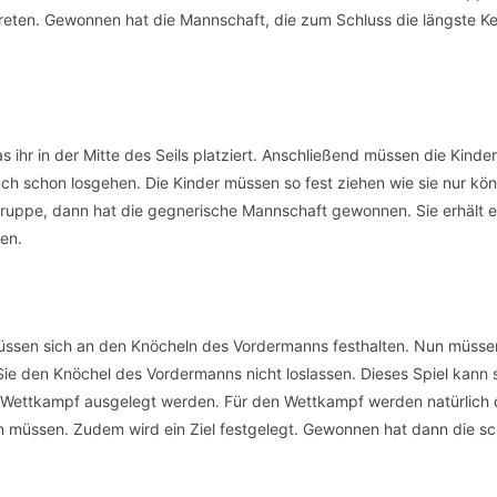
eten. Gewonnen hat die Mannschaft, die zum Schluss die längste Ke
as ihr in der Mitte des Seils platziert. Anschließend müssen die Kinder
ch schon losgehen. Die Kinder müssen so fest ziehen wie sie nur kö
ruppe, dann hat die gegnerische Mannschaft gewonnen. Sie erhält e
en.
müssen sich an den Knöcheln des Vordermanns festhalten. Nun müsse
ie den Knöchel des Vordermanns nicht loslassen. Dieses Spiel kann 
ls Wettkampf ausgelegt werden. Für den Wettkampf werden natürlich
 müssen. Zudem wird ein Ziel festgelegt. Gewonnen hat dann die sc