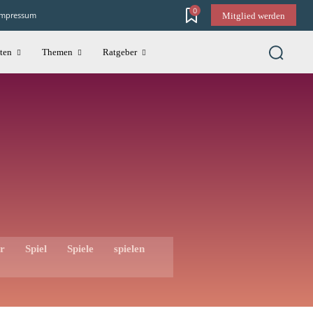
0
Impressum
Mitglied werden
ten
Themen
Ratgeber
r
Spiel
Spiele
spielen