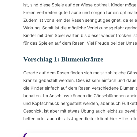
ist, sind diese Spiele auf der Wiese optimal. Kinder mög
Freien verbreiten gute Laune und sorgen für ein optima
Zudem ist vor allem der Rasen sehr gut geeignet, da er 
Wirkung. Somit ist die mögliche Verletzungsgefahr gerin
Kinder mit dem Spiel warten bis dieser wieder trocken is
für das Spielen auf dem Rasen. Viel Freude bei der Ums
Vorschlag 1: Blumenkränze
Gerade auf dem Rasen finden sich meist zahlreiche Gä
Kränze gebastelt werden. Dies ist sehr einfach und da
die Kinder einfach auf dem Rasen verschiedene Blumen s
behalten. Im Anschluss können die Gänseblümchen anei
und Kopfschmuck hergestellt werden, aber auch Fußkett
Geschick, ist aber mit etwas Übung auch leicht zu bewäl
helfen oder auch ihr als Jugendleiter könnt hier Hilfestell