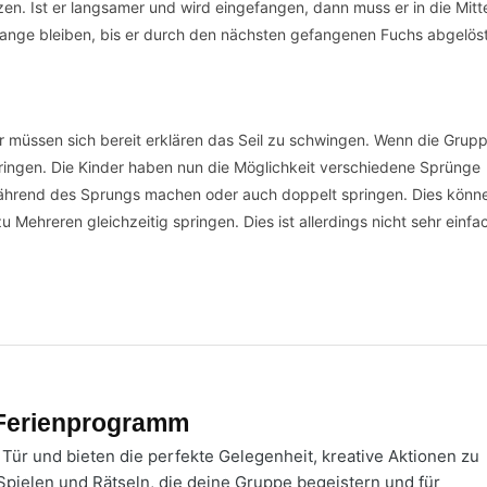
tzen. Ist er langsamer und wird eingefangen, dann muss er in die Mitt
o lange bleiben, bis er durch den nächsten gefangenen Fuchs abgelöst
der müssen sich bereit erklären das Seil zu schwingen. Wenn die Grup
pringen. Die Kinder haben nun die Möglichkeit verschiedene Sprünge
ährend des Sprungs machen oder auch doppelt springen. Dies könne
 Mehreren gleichzeitig springen. Dies ist allerdings nicht sehr einfa
 Ferienprogramm
Tür und bieten die perfekte Gelegenheit, kreative Aktionen zu
 Spielen und Rätseln, die deine Gruppe begeistern und für