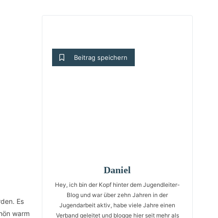
Beitrag speichern
Daniel
Hey, ich bin der Kopf hinter dem Jugendleiter-
Blog und war über zehn Jahren in der
rden. Es
Jugendarbeit aktiv, habe viele Jahre einen
chön warm
Verband geleitet und blogge hier seit mehr als