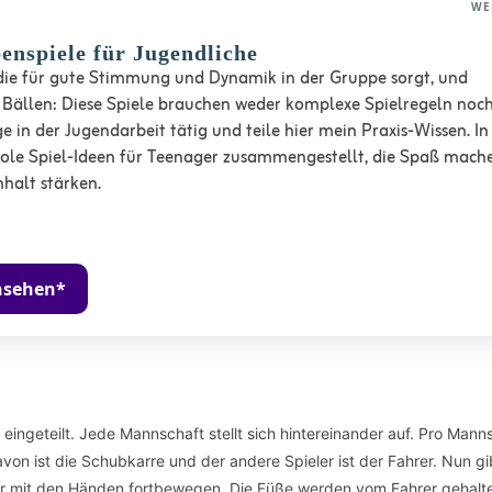
WE
enspiele für Jugendliche
die für gute Stimmung und Dynamik in der Gruppe sorgt, und
 Bällen: Diese Spiele brauchen weder komplexe Spielregeln noch
ge in der Jugendarbeit tätig und teile hier mein Praxis-Wissen. In
ole Spiel-Ideen für Teenager zusammengestellt, die Spaß mach
alt stärken.
nsehen*
eingeteilt. Jede Mannschaft stellt sich hintereinander auf. Pro Mann
on ist die Schubkarre und der andere Spieler ist der Fahrer. Nun gib
h nur mit den Händen fortbewegen. Die Füße werden vom Fahrer gehalt