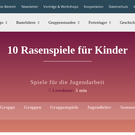
der-Bereich
Newsletter
Vorträge & Workshops
Kooperation
Datenschutz
ps
Bastelideen
Gruppenstunden
Ferienlager
Geschich
10 Rasenspiele für Kinder
Spiele für die Jugendarbeit
Lesedauer:
5
min
Gruppe
Gruppen
Gruppenspiele
Jugendleiter
Somme