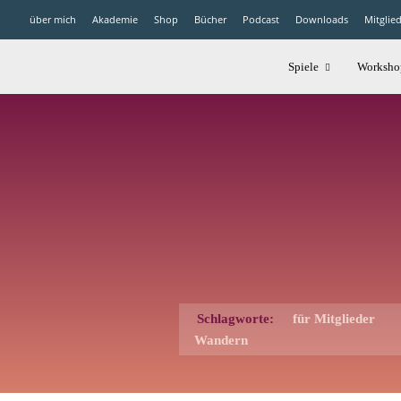
über mich
Akademie
Shop
Bücher
Podcast
Downloads
Mitglie
Spiele
Worksho
Schlagworte:
für Mitglieder
Wandern