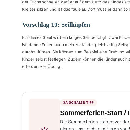
der Fuchs schneller, darf er auf dem Platz des Kindes si
Kreises sitzen und ist das faule Ei. Dort muss er dann s
Vorschlag 10: Seilhüpfen
Für dieses Spiel wird ein langes Seil benötigt. Zwei Kin
ist, dann können auch mehrere Kinder gleichzeitig Seils
durchzuführen. Sie können zum Beispiel eine Drehung w
Kinder selbst festlegen. Zudem können die Kinder auch zu
erfordert viel Übung.
SAISONALER TIPP
Sommerferien-Start /
Die Sommerferien stehen vor der 
planen. Lass dich inspirieren von